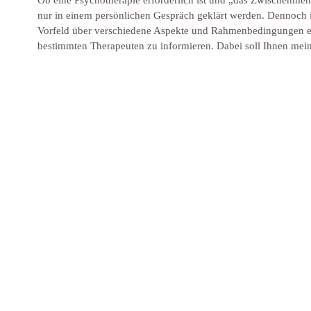
Ob eine Psychotherapie erforderlich ist und „das Zwischenmens
nur in einem persönlichen Gespräch geklärt werden. Dennoch is
Vorfeld über verschiedene Aspekte und Rahmenbedingungen ei
bestimmten Therapeuten zu informieren. Dabei soll Ihnen mein